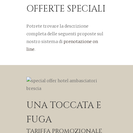
OFFERTE SPECIALI
Potrete trovare la descrizione
completa delle seguenti proposte sul
nostro sistema di
prenotazione on
line
.
UNA TOCCATA E
FUGA
TARIFFA PROMOZIONALE