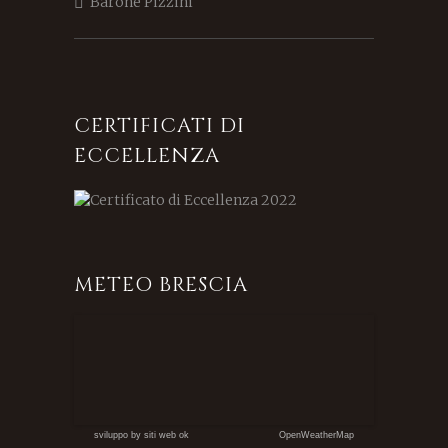
Barone Pizzini
CERTIFICATI DI
ECCELLENZA
METEO BRESCIA
sviluppo by siti web ok
OpenWeatherMap