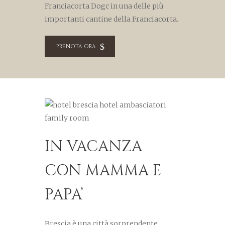
Franciacorta Dogc in una delle più
importanti cantine della Franciacorta.
PRENOTA ORA
IN VACANZA
CON MAMMA E
PAPA’
Brescia è una città sorprendente,