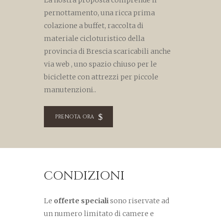
La nostra proposta comprende il
pernottamento, una ricca prima
colazione a buffet, raccolta di
materiale cicloturistico della
provincia di Brescia scaricabili anche
via web , uno spazio chiuso per le
biciclette con attrezzi per piccole
manutenzioni..
PRENOTA ORA
CONDIZIONI
Le
offerte speciali
sono riservate ad
un numero limitato di camere e